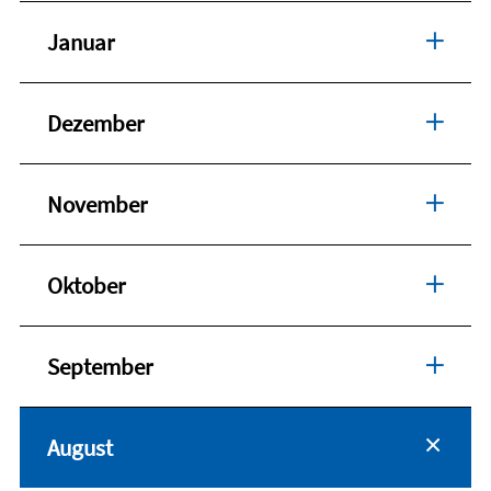
Januar
Dezember
November
Oktober
September
August