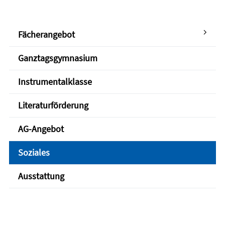
Fächerangebot
Ganztagsgymnasium
Instrumentalklasse
Literaturförderung
AG-Angebot
Soziales
Ausstattung