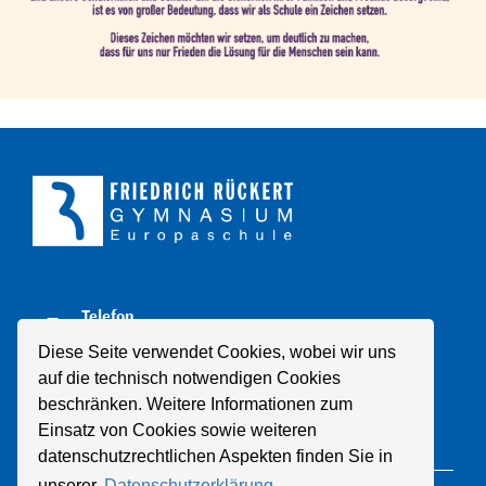
Telefon
+49 211 8998310
Diese Seite verwendet Cookies, wobei wir uns
auf die technisch notwendigen Cookies
E-Mail
beschränken. Weitere Informationen zum
Mail schreiben
Einsatz von Cookies sowie weiteren
datenschutzrechtlichen Aspekten finden Sie in
unserer
Datenschutzerklärung.