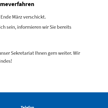
hmeverfahren
Ende März verschickt.
h sein, informieren wir Sie bereits
unser Sekretariat Ihnen gern weiter. Wir
indes!
Telefon