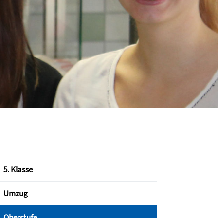
5. Klasse
Umzug
Oberstufe