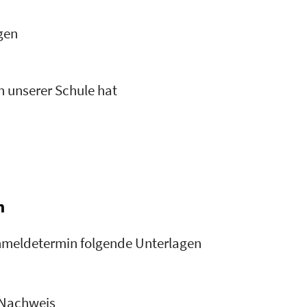
gen
n unserer Schule hat
n
Anmeldetermin folgende Unterlagen
 Nachweis