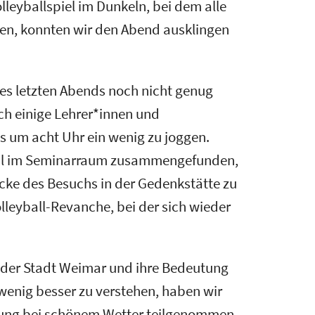
eyballspiel im Dunkeln, bei dem alle
aben, konnten wir den Abend ausklingen
es letzten Abends noch nicht genug
ch einige Lehrer*innen und
 um acht Uhr ein wenig zu joggen.
mal im Seminarraum zusammengefunden,
ke des Besuchs in der Gedenkstätte zu
olleyball-Revanche, bei der sich wieder
 der Stadt Weimar und ihre Bedeutung
 wenig besser zu verstehen, haben wir
hrung bei schönem Wetter teilgenommen