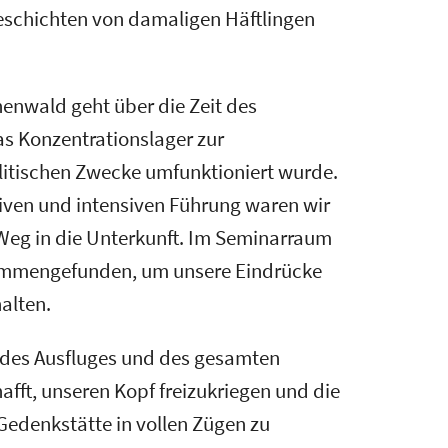
eschichten von damaligen Häftlingen
enwald geht über die Zeit des
as Konzentrationslager zur
litischen Zwecke umfunktioniert wurde.
iven und intensiven Führung waren wir
Weg in die Unterkunft. Im Seminarraum
mmengefunden, um unsere Eindrücke
alten.
 des Ausfluges und des gesamten
afft, unseren Kopf freizukriegen und die
Gedenkstätte in vollen Zügen zu