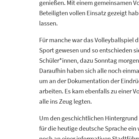
genießen. Mit einem gemeinsamen Voll
Beteiligten vollen Einsatz gezeigt h
lassen.
Für manche war das Volleyballspiel d
Sport gewesen und so entschieden si
Schüler*innen, dazu Sonntag morgens
Daraufhin haben sich alle noch ein
um an der Dokumentation der Eindrüc
arbeiten. Es kam ebenfalls zu einer V
alle ins Zeug legten.
Um den geschichtlichen Hintergrund
für die heutige deutsche Sprache ein
noch an einer informativen Stadtfü