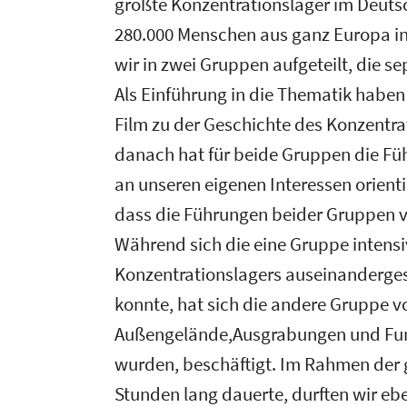
größte Konzentrationslager im Deuts
280.000 Menschen aus ganz Europa in
wir in zwei Gruppen aufgeteilt, die
Als Einführung in die Thematik habe
Film zu der Geschichte des Konzentr
danach hat für beide Gruppen die Fü
an unseren eigenen Interessen orienti
dass die Führungen beider Gruppen völ
Während sich die eine Gruppe intens
Konzentrationslagers auseinandergese
konnte, hat sich die andere Gruppe v
Außengelände,Ausgrabungen und Fund
wurden, beschäftigt. Im Rahmen der 
Stunden lang dauerte, durften wir e