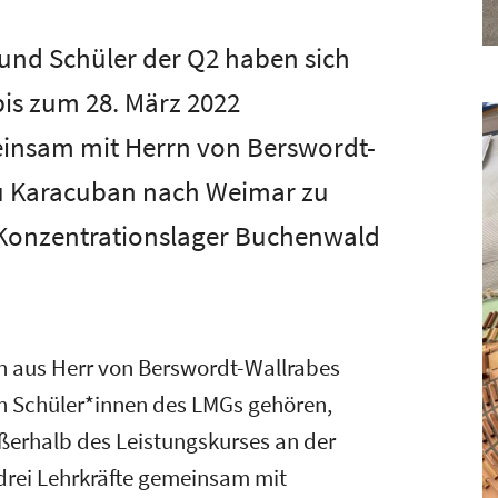
n und Schüler der Q2 haben sich
is zum 28. März 2022
nsam mit Herrn von Berswordt-
au Karacuban nach Weimar zu
 Konzentrationslager Buchenwald
n aus Herr von Berswordt-Wallrabes
h Schüler*innen des LMGs gehören,
erhalb des Leistungskurses an der
drei Lehrkräfte gemeinsam mit