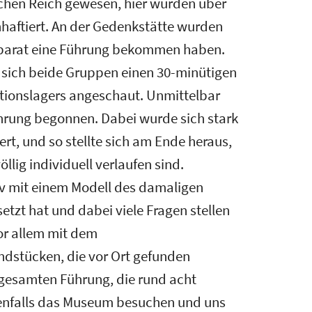
chen Reich gewesen, hier wurden über
haftiert. An der Gedenkstätte wurden
 separat eine Führung bekommen haben.
n sich beide Gruppen einen 30-minütigen
ationslagers angeschaut. Unmittelbar
hrung begonnen. Dabei wurde sich stark
ert, und so stellte sich am Ende heraus,
lig individuell verlaufen sind.
iv mit einem Modell des damaligen
tzt hat und dabei viele Fragen stellen
or allem mit dem
stücken, die vor Ort gefunden
gesamten Führung, die rund acht
benfalls das Museum besuchen und uns