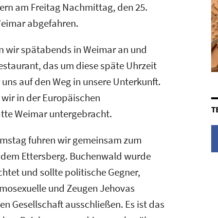
ern am Freitag Nachmittag, den 25.
eimar abgefahren.
n wir spätabends in Weimar an und
estaurant, das um diese späte Uhrzeit
uns auf den Weg in unsere Unterkunft.
ir in der Europäischen
T
tte Weimar untergebracht.
mstag fuhren wir gemeinsam zum
 dem Ettersberg. Buchenwald wurde
htet und sollte politische Gegner,
omosexuelle und Zeugen Jehovas
n Gesellschaft ausschließen. Es ist das