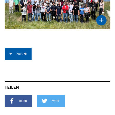
Zurück
TEILEN
teilen
tweet