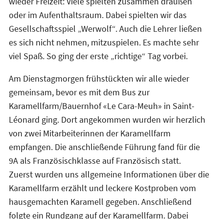
wieder Freizeit: Viele spielten zusammen draußen
oder im Aufenthaltsraum. Dabei spielten wir das
Gesellschaftsspiel „Werwolf“. Auch die Lehrer ließen
es sich nicht nehmen, mitzuspielen. Es machte sehr
viel Spaß. So ging der erste „richtige“ Tag vorbei.
Am Dienstagmorgen frühstückten wir alle wieder
gemeinsam, bevor es mit dem Bus zur
Karamellfarm/Bauernhof «Le Cara-Meuh» in Saint-
Léonard ging. Dort angekommen wurden wir herzlich
von zwei Mitarbeiterinnen der Karamellfarm
empfangen. Die anschließende Führung fand für die
9A als Französischklasse auf Französisch statt.
Zuerst wurden uns allgemeine Informationen über die
Karamellfarm erzählt und leckere Kostproben vom
hausgemachten Karamell gegeben. Anschließend
folgte ein Rundgang auf der Karamellfarm. Dabei