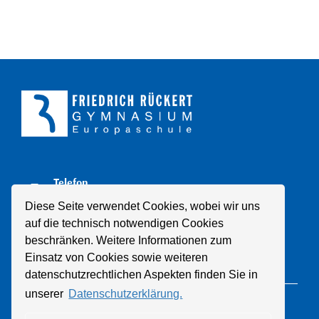
Telefon
+49 211 8998310
Diese Seite verwendet Cookies, wobei wir uns
auf die technisch notwendigen Cookies
E-Mail
beschränken. Weitere Informationen zum
Mail schreiben
Einsatz von Cookies sowie weiteren
datenschutzrechtlichen Aspekten finden Sie in
unserer
Datenschutzerklärung.
© 2021 Friedrich-Rückert-Gymnasium