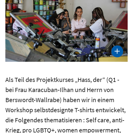
Als Teil des Projektkurses „Hass, der“ (Q1 -
bei Frau Karacuban-Ilhan und Herrn von
Berswordt-Wallrabe) haben wir in einem
Workshop selbstdesignte T-shirts entwickelt,
die Folgendes thematisieren : Self care, anti-
Krieg, pro LGBTQ+, women empowerment,