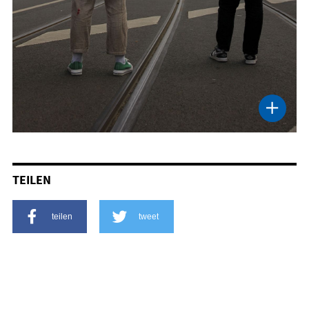
TEILEN
teilen
tweet