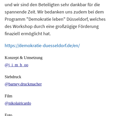
und wir sind den Beteiligten sehr dankbar für die
spannende Zeit. Wir bedanken uns zudem bei dem
Programm "Demokratie leben" Düsseldorf, welches
des Workshop durch eine großzügige Förderung
finaziell ermöglicht hat.
https://demokratie-duesseldorf.de/en/
Konzept & Umsetzung
@j_i_m_b_oo
Siebdruck
@barney.druckmacher
Film
@nikolairicardo
Foto