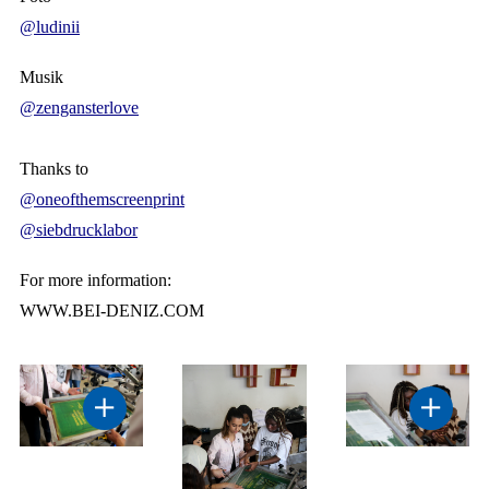
@ludinii
Musik
@zengansterlove
Thanks to
@oneofthemscreenprint
@siebdrucklabor
For more information:
WWW.BEI-DENIZ.COM