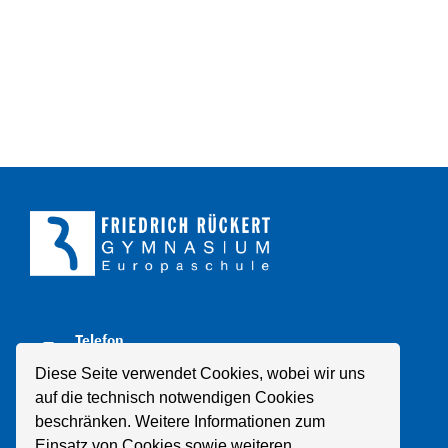
Telefon
+49 211 8998310
Diese Seite verwendet Cookies, wobei wir uns
auf die technisch notwendigen Cookies
E-Mail
beschränken. Weitere Informationen zum
Mail schreiben
Einsatz von Cookies sowie weiteren