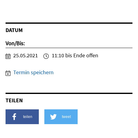
DATUM
Von/Bis:
25.05.2021
11:10 bis Ende offen
Termin speichern
TEILEN
teilen
tweet