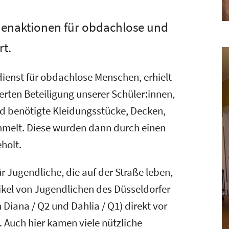
denaktionen für obdachlose und
rt.
sdienst für obdachlose Menschen, erhielt
rten Beteiligung unserer Schüler:innen,
nd benötigte Kleidungsstücke, Decken,
mmelt. Diese wurden dann durch einen
holt.
ür Jugendliche, die auf der Straße leben,
kel von Jugendlichen des Düsseldorfer
Diana / Q2 und Dahlia / Q1) direkt vor
 Auch hier kamen viele nützliche