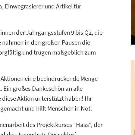
 Einwegrasierer und Artikel für
:innen der Jahrgangsstufen 9 bis Q2, die
e nahmen in den großen Pausen die
sorgfältig und trugen maßgeblich zum
en Aktionen eine beeindruckende Menge
Ein großes Dankeschön an alle
 diese Aktion unterstützt haben! Ihr
 gemacht und hilft Menschen in Not.
enarbeit des Projektkurses "Hass", der
und des Jugendrats Düsseldorf