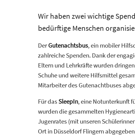
Wir haben zwei wichtige Spen
bedürftige Menschen organisie
Der
Gutenachtsbus
, ein mobiler Hilf
zahlreiche Spenden. Dank der engagie
Eltern und Lehrkräfte wurden dringe
Schuhe und weitere Hilfsmittel gesa
Mitarbeiter des Gutenachtbuses abge
Für das
SleepIn
, eine Notunterkunft f
wurden die gesammelten Hygienearti
Jugenrates (mit unseren Schülerinnen 
Ort in Düsseldorf Flingern abgegeben.