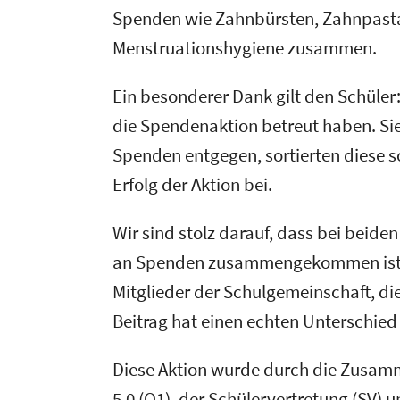
Spenden wie Zahnbürsten, Zahnpasta,
Menstruationshygiene zusammen.
Ein besonderer Dank gilt den Schüler
die Spendenaktion betreut haben. Si
Spenden entgegen, sortierten diese 
Erfolg der Aktion bei.
Wir sind stolz darauf, dass bei beid
an Spenden zusammengekommen ist. 
Mitglieder der Schulgemeinschaft, die
Beitrag hat einen echten Unterschied
Diese Aktion wurde durch die Zusamm
5.0 (Q1), der Schülervertretung (SV) 