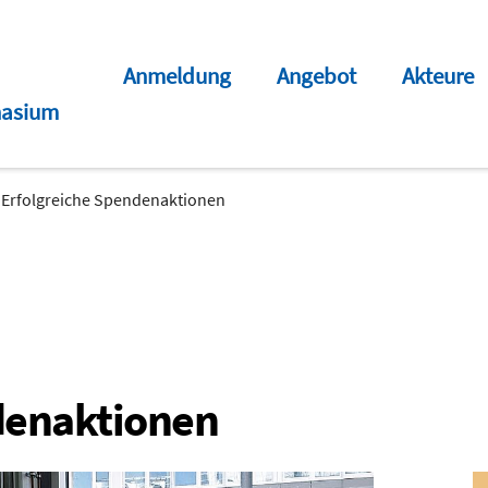
Anmeldung
Angebot
Akteure
asium
Erfolgreiche Spendenaktionen
denaktionen