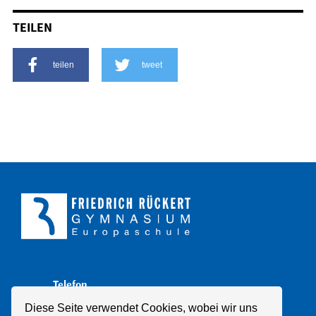
TEILEN
teilen
tweet
Telefon
+49 211 8998310
Diese Seite verwendet Cookies, wobei wir uns