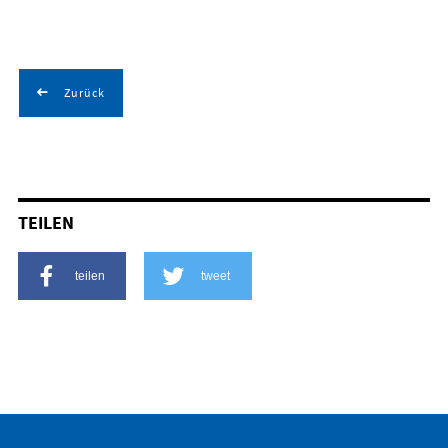
Zurück
TEILEN
teilen
tweet