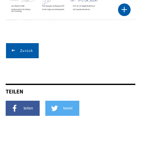
Zurück
TEILEN
teilen
tweet