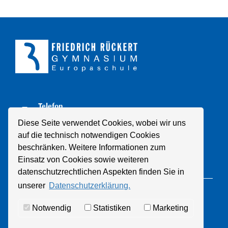
Telefon
+49 211 8998310
Diese Seite verwendet Cookies, wobei wir uns
auf die technisch notwendigen Cookies
E-Mail
beschränken. Weitere Informationen zum
Mail schreiben
Einsatz von Cookies sowie weiteren
datenschutzrechtlichen Aspekten finden Sie in
unserer
Datenschutzerklärung.
© 2021 Friedrich-Rückert-Gymnasium
Notwendig
Statistiken
Marketing
Datenschutz
Impressum