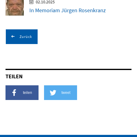
02.10.2025
In Memoriam Jürgen Rosenkranz
Zurück
TEILEN
teilen
tweet