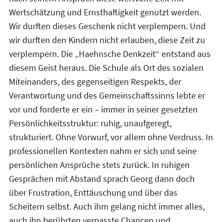
Wertschätzung und Ernsthaftigkeit genutzt werden.
Wir durften dieses Geschenk nicht verplempern. Und
wir durften den Kindern nicht erlauben, diese Zeit zu
verplempern. Die „Haehnsche Denkzeit“ entstand aus
diesem Geist heraus. Die Schule als Ort des sozialen
Miteinanders, des gegenseitigen Respekts, der
Verantwortung und des Gemeinschaftssinns lebte er
vor und forderte er ein – immer in seiner gesetzten
Persönlichkeitsstruktur: ruhig, unaufgeregt,
strukturiert. Ohne Vorwurf, vor allem ohne Verdruss. In
professionellen Kontexten nahm er sich und seine
persönlichen Ansprüche stets zurück. In ruhigen
Gesprächen mit Abstand sprach Georg dann doch
über Frustration, Enttäuschung und über das
Scheitern selbst. Auch ihm gelang nicht immer alles,
auch ihn berührten verpasste Chancen und