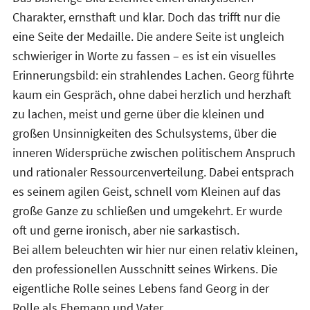
Charakter, ernsthaft und klar. Doch das trifft nur die
eine Seite der Medaille. Die andere Seite ist ungleich
schwieriger in Worte zu fassen – es ist ein visuelles
Erinnerungsbild: ein strahlendes Lachen. Georg führte
kaum ein Gespräch, ohne dabei herzlich und herzhaft
zu lachen, meist und gerne über die kleinen und
großen Unsinnigkeiten des Schulsystems, über die
inneren Widersprüche zwischen politischem Anspruch
und rationaler Ressourcenverteilung. Dabei entsprach
es seinem agilen Geist, schnell vom Kleinen auf das
große Ganze zu schließen und umgekehrt. Er wurde
oft und gerne ironisch, aber nie sarkastisch.
Bei allem beleuchten wir hier nur einen relativ kleinen,
den professionellen Ausschnitt seines Wirkens. Die
eigentliche Rolle seines Lebens fand Georg in der
Rolle als Ehemann und Vater.