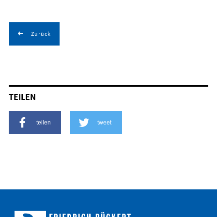
Zurück
TEILEN
teilen
tweet