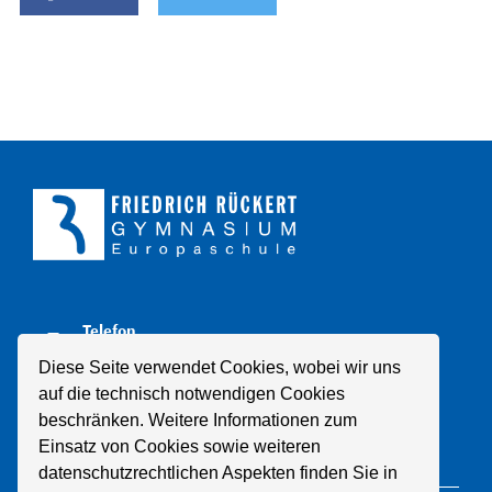
Telefon
+49 211 8998310
Diese Seite verwendet Cookies, wobei wir uns
auf die technisch notwendigen Cookies
E-Mail
beschränken. Weitere Informationen zum
Mail schreiben
Einsatz von Cookies sowie weiteren
datenschutzrechtlichen Aspekten finden Sie in