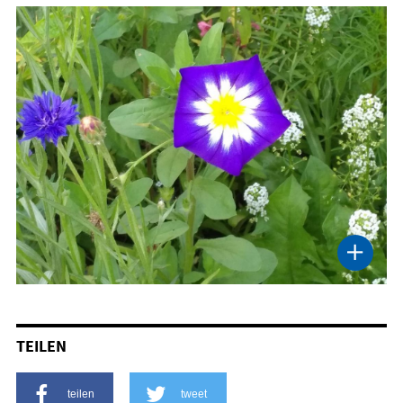
TEILEN
teilen
tweet