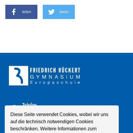
teilen
tweet
Telefon
+49 211 8998310
Diese Seite verwendet Cookies, wobei wir uns
auf die technisch notwendigen Cookies
E-Mail
beschränken. Weitere Informationen zum