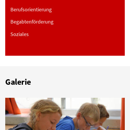
Berufsorientierung
Begabtenförderung
Soziales
Galerie