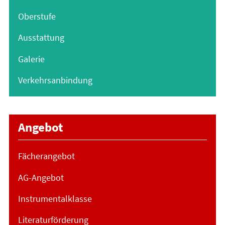
Oberstufe
Ausstattung
Galerie
Verkehrsanbindung
Angebot
Fächerangebot
AG-Angebot
Instrumentalklasse
Literaturförderung