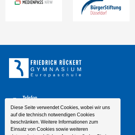
Telefon
+49 211 8998310
Diese Seite verwendet Cookies, wobei wir uns
auf die technisch notwendigen Cookies
E-Mail
beschränken. Weitere Informationen zum
Mail schreiben
Einsatz von Cookies sowie weiteren