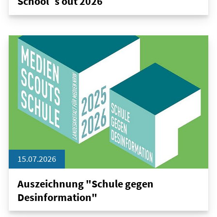
School´s out 2026
15.07.2026
Auszeichnung "Schule gegen
Desinformation"